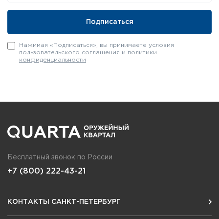
Нажимая «Подписаться», вы принимаете условия
пользовательского соглашения
и
политики
конфиденциальности
Бесплатный звонок по России
+7 (800) 222-43-21
КОНТАКТЫ САНКТ-ПЕТЕРБУРГ