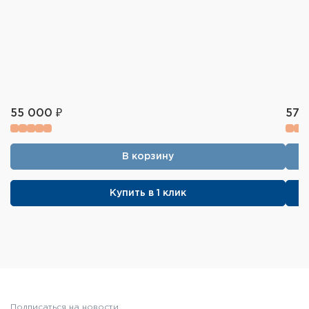
55 000 ₽
57 
В корзину
Купить в 1 клик
Подписаться на новости