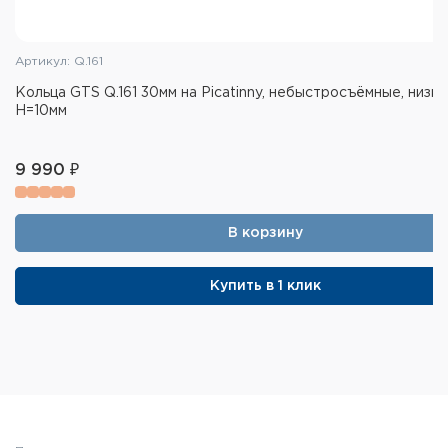
Артикул: Q.161
Кольца GTS Q.161 30мм на Picatinny, небыстросъёмные, низки
H=10мм
9 990 ₽
В корзину
Купить в 1 клик