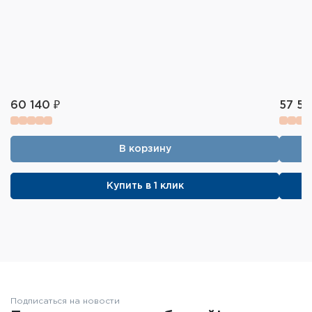
60 140 ₽
57 58
В корзину
Купить в 1 клик
Подписаться на новости