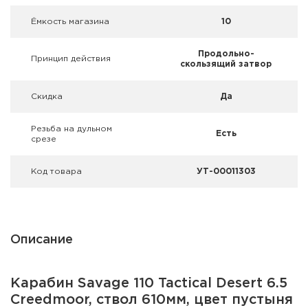
Ёмкость магазина
10
Продольно-
Принцип действия
скользящий затвор
Скидка
Да
Резьба на дульном
Есть
срезе
Код товара
УТ-00011303
Описание
Карабин Savage 110 Tactical Desert 6.5
Creedmoor, ствол 610мм, цвет пустыня