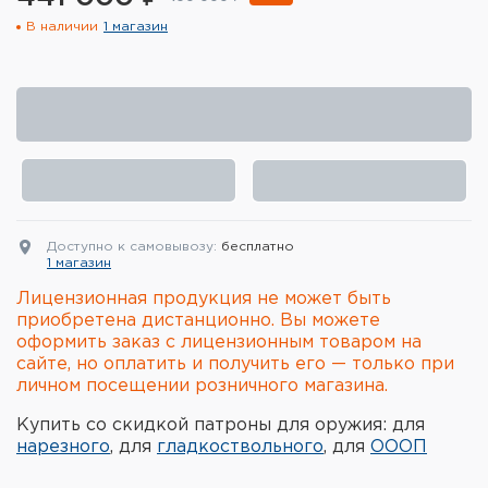
В наличии
1 магазин
Элементы питания и зарядные
устройства
Охотничье снаряжение
Ремни, патронташи и подсумки
Фонари и ЛЦУ
Доступно к самовывозу:
бесплатно
Туристическое снаряжение
1 магазин
Лицензионная продукция не может быть
Инструменты
приобретена дистанционно. Вы можете
оформить заказ с лицензионным товаром на
Опоры и станки для оружия
сайте, но оплатить и получить его — только при
личном посещении розничного магазина.
Термосы, термосумки, бутылки
Купить со скидкой патроны для оружия: для
нарезного
, для
гладкоствольного
, для
ОООП
Мишени