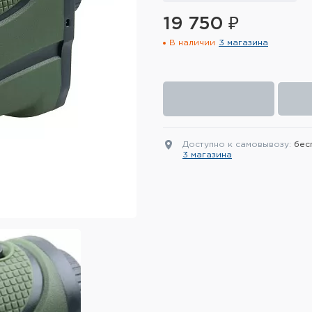
19 750 ₽
В наличии
3 магазина
Доступно к самовывозу:
бес
3 магазина