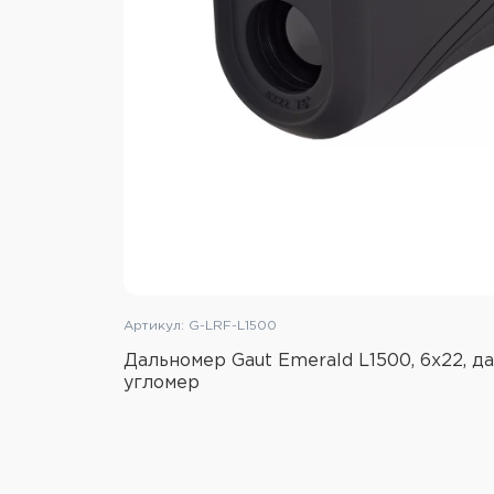
Артикул: G-LRF-L1500
Дальномер Gaut Emerald L1500, 6х22, да
угломер