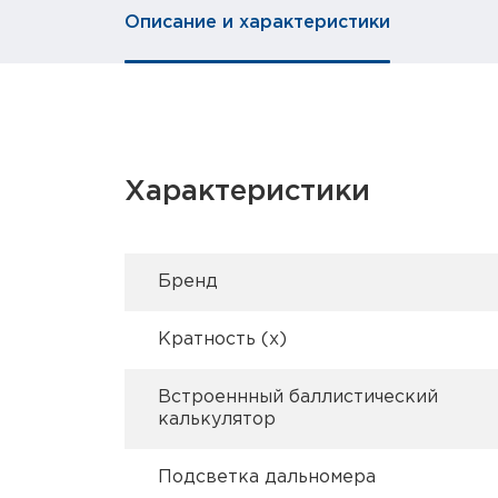
Описание и характеристики
Характеристики
Брeнд
Кратность (х)
Встроеннный баллистический
калькулятор
Подсветка дальномера