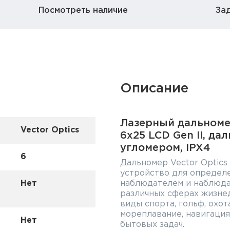
Посмотреть наличие
За
Описание
Лазерный дальномер
Vector Optics
6x25 LCD Gen II, дал
угломером, IPX4
6
Дальномер Vector Optics 
устройство для определ
Нет
наблюдателем и наблюда
различных сферах жизне
виды спорта, гольф, охот
мореплавание, навигация
Нет
бытовых задач.