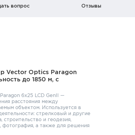
дать вопрос
Отзывы
 Vector Optics Paragon
ьность до 1850 м, с
Paragon 6x25 LCD GenII —
ения расстояния между
емым объектом. Используется в
деятельности: стрелковый и другие
а, строительство и геодезия,
, фотография, а также для решения