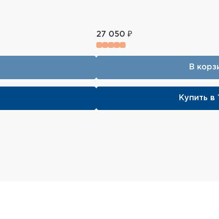
Ремешок на руку
27 050 ₽
В корз
Купить в 