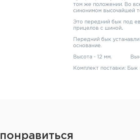
том же положении. Во в
синонимом высочайшей то
Это передний бык под е
прицелов с шиной
.
Передний бык устанавли
основание.
Высота - 12 мм. Вынос
Комплект поставки:
Бык 
 понравиться