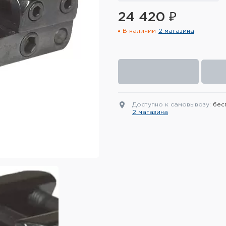
24 420 ₽
В наличии
2 магазина
Доступно к самовывозу:
бес
2 магазина