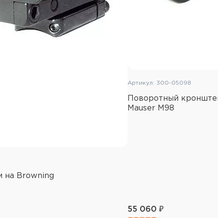
Артикул: 300-05098
Поворотный кронште
Mauser M98
 на Browning
55 060 ₽