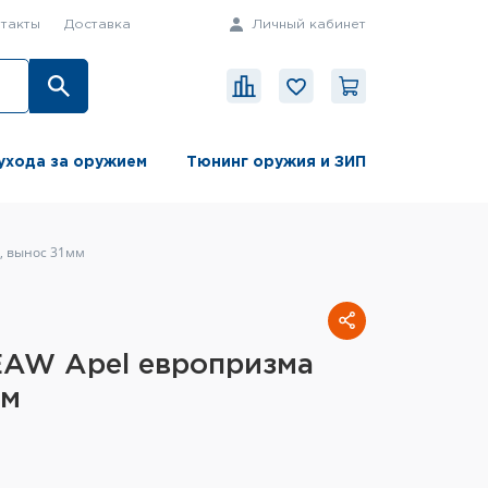
такты
Доставка
Личный кабинет
ухода за оружием
Тюнинг оружия и ЗИП
, вынос 31мм
EAW Apel европризма
мм