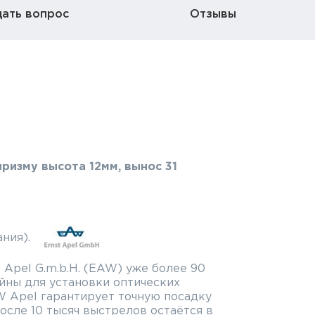
дать вопрос
Отзывы
ризму высота 12мм, вынос 31
ния).
 Apel G.m.b.H. (EAW) уже более 90
йны для установки оптических
W Apel гарантирует точную посадку
осле 10 тысяч выстрелов остаётся в