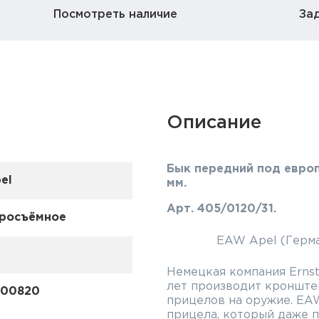
Посмотреть наличие
За
Описание
Бык передний под европ
el
мм.
Арт. 405/0120/31.
росъёмное
EAW Apel (Герма
Немецкая компания Ernst
лет производит кронште
000820
прицелов на оружие. EA
прицела, который даже п