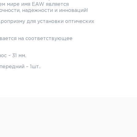
сем мире имя EAW является
чности, надежности и инноваций!
вропризму для установки оптических
вается на соответствующее
 – 31 мм.
передний – 1шт..