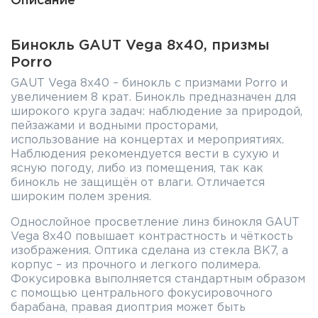
Описание
Бинокль GAUT Vega 8x40, призмы
Porro
GAUT Vega 8x40 – бинокль с призмами Porro и
увеличением 8 крат. Бинокль предназначен для
широкого круга задач: наблюдение за природой,
пейзажами и водными просторами,
использование на концертах и мероприятиях.
Наблюдения рекомендуется вести в сухую и
ясную погоду, либо из помещения, так как
бинокль не защищён от влаги. Отличается
широким полем зрения.
Однослойное просветление линз бинокля GAUT
Vega 8x40 повышает контрастность и чёткость
изображения. Оптика сделана из стекла BK7, а
корпус – из прочного и легкого полимера.
Фокусировка выполняется стандартным образом
с помощью центрального фокусировочного
барабана, правая диоптрия может быть