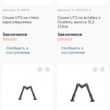
Артикул: TL-BP70
Артикул: TL-BP20Q-A
Сошки UTG на ствол,
Сошки UTG на антабку и
нерегулируемые
Picatinny, высота 15,2-
21,6см
Закончился
Закончился
Cообщить о
Cообщить о
поступлении
поступлении