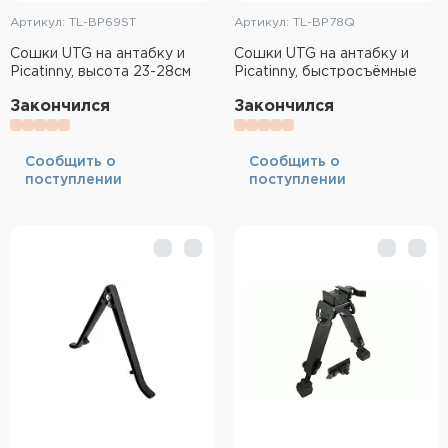
Артикул: TL-BP69ST
Артикул: TL-BP78Q
Сошки UTG на антабку и
Сошки UTG на антабку и
Picatinny, высота 23-28см
Picatinny, быстросъёмные
Закончился
Закончился
Cообщить о
Cообщить о
поступлении
поступлении