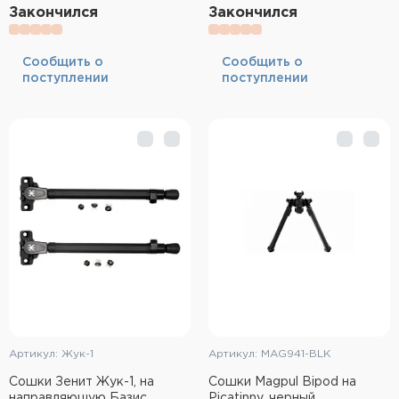
Закончился
Закончился
Cообщить о
Cообщить о
поступлении
поступлении
Артикул: Жук-1
Артикул: MAG941-BLK
Сошки Зенит Жук-1, на
Сошки Magpul Bipod на
направляющую Базис
Picatinny, черный