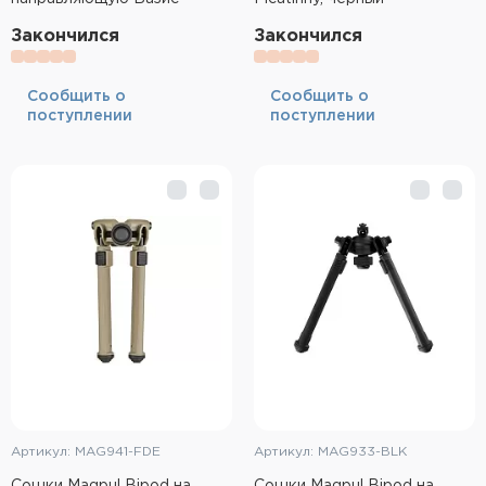
Закончился
Закончился
Cообщить о
Cообщить о
поступлении
поступлении
Артикул: MAG941-FDE
Артикул: MAG933-BLK
Сошки Magpul Bipod на
Сошки Magpul Bipod на