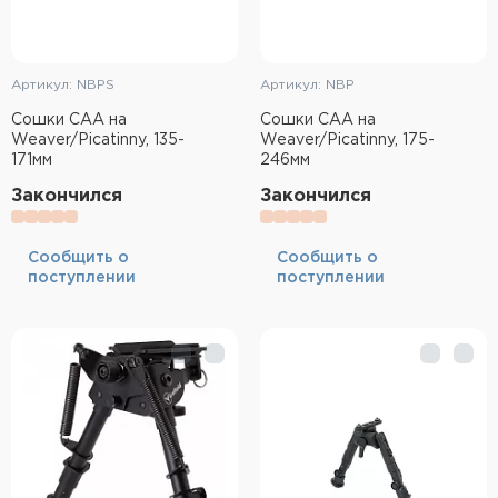
Артикул: NBPS
Артикул: NBP
Сошки CAA на
Сошки CAA на
Weaver/Picatinny, 135-
Weaver/Picatinny, 175-
171мм
246мм
Закончился
Закончился
Cообщить о
Cообщить о
поступлении
поступлении