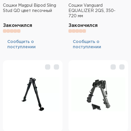
Сошки Magpul Bipod Sling
Сошки Vanguard
Stud QD цвет песочный
EQUALIZER 2QS, 350-
720 мм
Закончился
Закончился
Cообщить о
Cообщить о
поступлении
поступлении