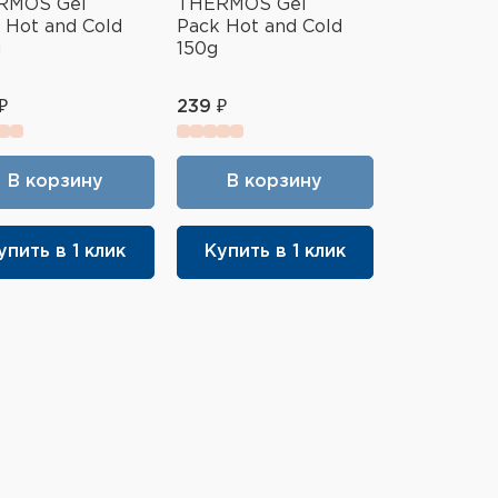
RMOS Gel
THERMOS Gel
 Hot and Cold
Pack Hot and Cold
g
150g
₽
239 ₽
В корзину
В корзину
упить в 1 клик
Купить в 1 клик