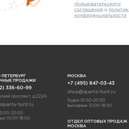
пользовательского
соглашения
и
политик
конфиденциальности
-ПЕТЕРБУРГ
МОСКВА
ИЧНЫЕ ПРОДАЖИ
+7 (495) 847-03-43
12) 336-60-99
shop@quarta-hunt.ru
ский проспект, д.222А
будни 10:00-20:00
quarta-hunt.ru
выходные 10:00-18:00
10:00-20:00
ые 10:00-18:00
ОТДЕЛ ОПТОВЫХ ПРОДАЖ
МОСКВА