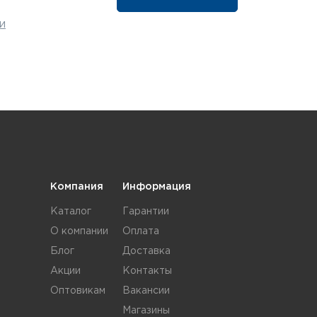
и
Компания
Информация
Каталог
Гарантии
О компании
Оплата
Блог
Доставка
Акции
Контакты
Оптовикам
Вакансии
Магазины