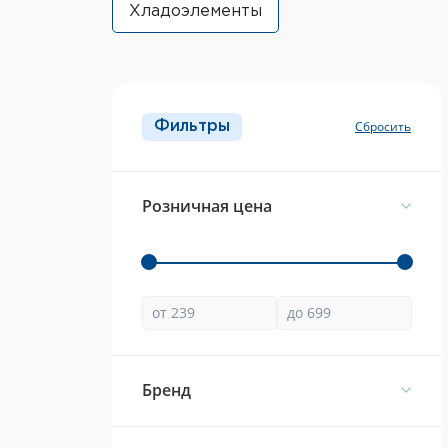
Хладоэлементы
Фильтры
Розничная цена
Брeнд