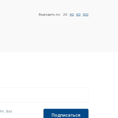
Выводить по:
20
40
60
100
», вы