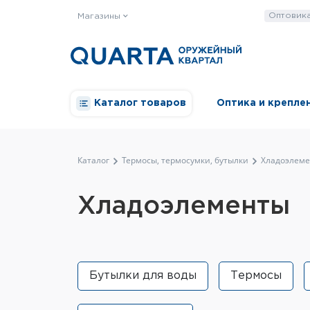
Оптовик
Магазины
Каталог товаров
Оптика и крепле
Каталог
Термосы, термосумки, бутылки
Хладоэлем
Хладоэлементы
Бутылки для воды
Термосы