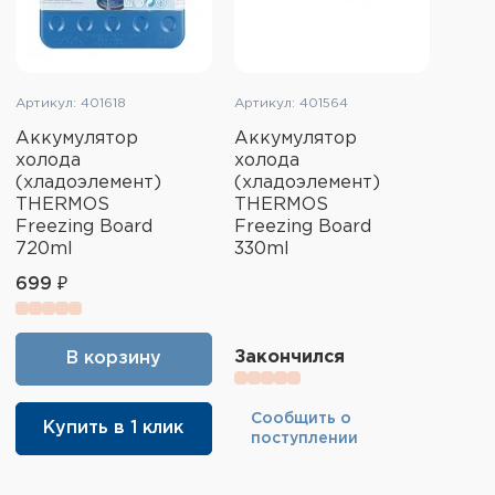
Артикул: 401618
Артикул: 401564
Аккумулятор
Аккумулятор
холода
холода
(хладоэлемент)
(хладоэлемент)
THERMOS
THERMOS
Freezing Board
Freezing Board
720ml
330ml
699 ₽
Закончился
В корзину
Cообщить о
Купить в 1 клик
поступлении