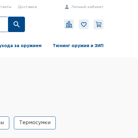
такты
Доставка
Личный кабинет
ухода за оружием
Тюнинг оружия и ЗИП
ды
Термосумки