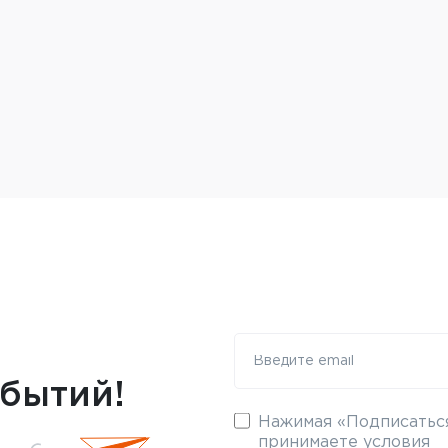
обытий!
Нажимая «Подписаться
принимаете условия