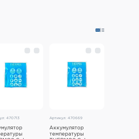
ул: 470713
Артикул: 470669
умулятор
Аккумулятор
пературы
температуры