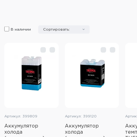
В наличии
Сортировать:
Артикул: 399809
Артикул: 399120
Артик
Аккумулятор
Аккумулятор
Акк
холода
холода
тем