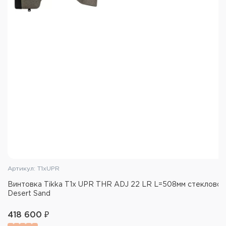
Артикул: T1xUPR
Винтовка Tikka T1x UPR THR ADJ 22 LR L=508мм стеклово
Desert Sand
418 600 ₽