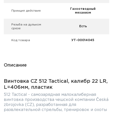
Газоотводный
Принцип действия
механизм
Резьба на дульном
Есть
срезе
Код товара
УТ-00014045
Описание
Винтовка CZ 512 Tactical, калибр 22 LR,
L=406мм, пластик
512 Tactical - самозарядная малокалиберная
винтовка производства чешской компании Česká
zbrojovka (CZ), разработанная для
развлекательной стрельбы, тренировок и охоты