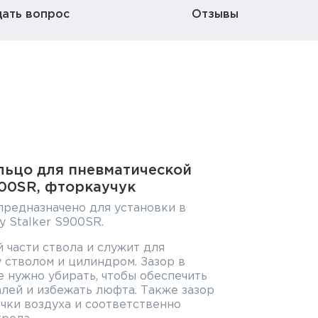
дать вопрос
Отзывы
льцо для пневматической
900SR, фторкаучук
предназначено для установки в
 Stalker S900SR.
й части ствола и служит для
 стволом и цилиндром. Зазор в
 нужно убирать, чтобы обеспечить
лей и избежать люфта. Также зазор
чки воздуха и соответственно