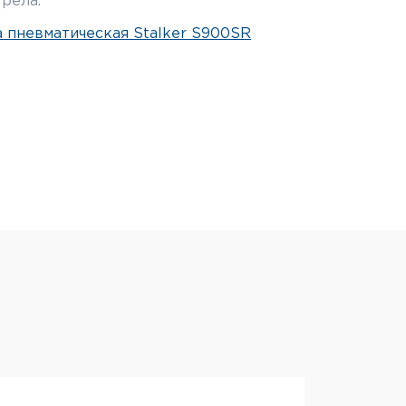
рела.
 пневматическая Stalker S900SR