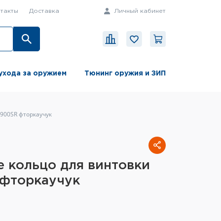
такты
Доставка
Личный кабинет
ухода за оружием
Тюнинг оружия и ЗИП
S900SR фторкаучук
 кольцо для винтовки
 фторкаучук