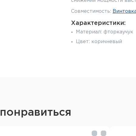
снижения мощности выст
Совместимость:
Винтовка
Характеристики:
Материал: фторкаучук
Цвет: коричневый
 понравиться