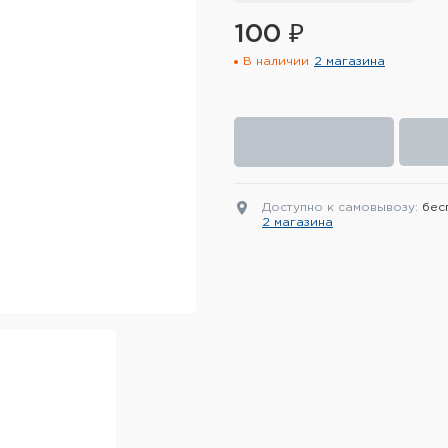
100 ₽
В наличии
2 магазина
Доступно к самовывозу:
бес
2 магазина