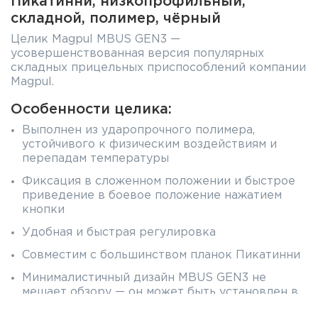
Пикатинни, низкопрофильный,
складной, полимер, чёрный
Целик Magpul MBUS GEN3 —
усовершенствованная версия популярных
складных прицельных приспособлений компании
Magpul.
Особенности целика:
Выполнен из ударопрочного полимера,
устойчивого к физическим воздействиям и
перепадам температуры
Фиксация в сложенном положении и быстрое
приведение в боевое положение нажатием
кнопки
Удобная и быстрая регулировка
Совместим с большинством планок Пикатинни
Минималистичный дизайн MBUS GEN3 не
мешает обзору — он может быть установлен в
сложенном состоянии вместе с оптическими