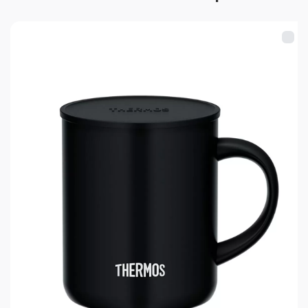
Материал колбы: нержавеющая сталь
Материал крышки-пробки: бамбук,
нержавеющая сталь, резина
Цвет: зелёный