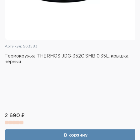
Артикул: 563583
Термокружка THERMOS JDG-352C SMB 0.35L, крышка,
чёрный
2 690 ₽
В корзину