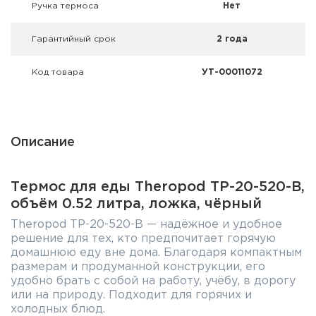
Ручка термоса
Нет
Гарантийный срок
2 года
Код товара
УТ-00011072
Описание
Термос для еды Theropod TP-20-520-B,
объём 0.52 литра, ложка, чёрный
Theropod TP-20-520-B — надёжное и удобное
решение для тех, кто предпочитает горячую
домашнюю еду вне дома. Благодаря компактным
размерам и продуманной конструкции, его
удобно брать с собой на работу, учёбу, в дорогу
или на природу. Подходит для горячих и
холодных блюд.