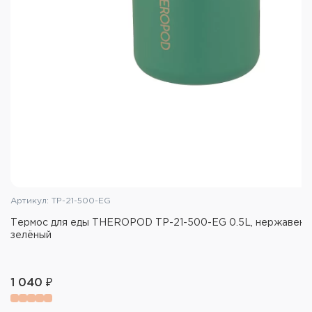
Тип крышки: винтовая крышка-пробка
Материал корпуса: нержавеющая сталь 201SS
Материал колбы: нержавеющая сталь 304SS
Материал крышки-пробки: нержавеющая сталь
304SS/полипропилен
Материал прокладок-уплотнителей и
держателя: пищевой силикон
Материал ложки: полипропилен
Цвет: чёрный
Артикул: TP-21-500-EG
Термос для еды THEROPOD TP-21-500-EG 0.5L, нержавеющ
зелёный
1 040 ₽