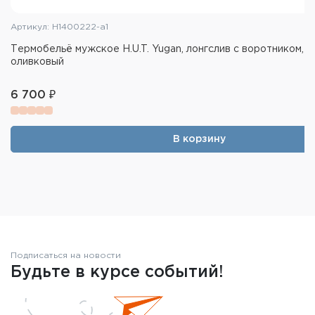
Артикул: H1400222-a1
Термобельё мужское H.U.T. Yugan, лонгслив с воротником, х
оливковый
6 700 ₽
В корзину
Подписаться на новости
Будьте в курсе событий!