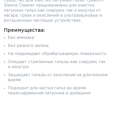
Средство для очистки латунных гильз Треал-М
Sleeve Cleaner предназначено для очистки
латунных гильз как снаружи, так и изнутри от
нагара, грязи и окислений в ультразвуковых и
ротационных чистящих устройствах.
Преимущества:
Без аммиака
Без резкого запаха
Не повреждает обрабатываемую поверхность
Очищает стрелянные гильзы как снаружи, так
и изнутри
Защищает гильзы от окисления на длительное
время
Подходит для чистки гильз во время
переснаряжения патронов в домашних
условиях