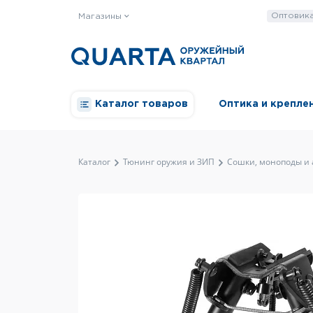
Оптовик
Магазины
Каталог товаров
Оптика и крепле
Каталог
Тюнинг оружия и ЗИП
Сошки, моноподы и