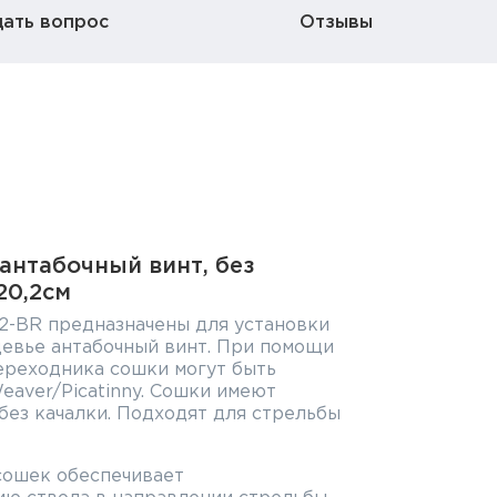
дать вопрос
Отзывы
антабочный винт, без
20,2см
2-BR предназначены для установки
цевье антабочный винт. При помощи
ереходника сошки могут быть
eaver/Picatinny. Сошки имеют
ез качалки. Подходят для стрельбы
сошек обеспечивает