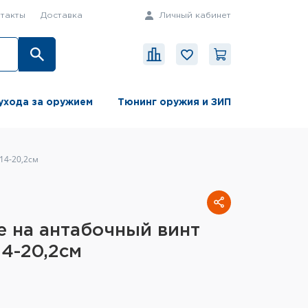
такты
Доставка
Личный кабинет
ухода за оружием
Тюнинг оружия и ЗИП
14-20,2см
e на антабочный винт
14-20,2см