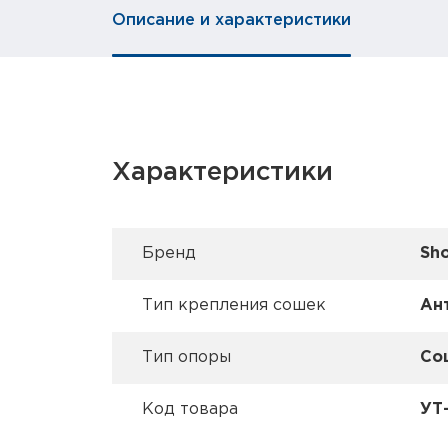
Описание и характеристики
Характеристики
Брeнд
Sh
Тип крепления сошек
Ан
Тип опоры
Со
Код товара
УТ