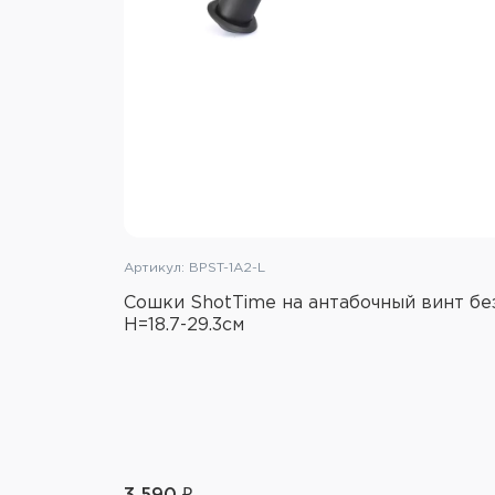
Артикул: BPST-1A2-L
Сошки ShotTime на антабочный винт бе
H=18.7-29.3см