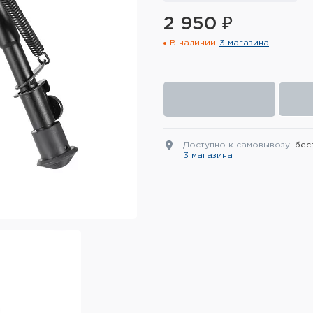
2 950 ₽
В наличии
3 магазина
Доступно к самовывозу:
бес
3 магазина