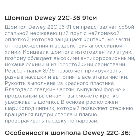
Шомпол Dewey 22C-36 91см
Шомпол Dewey 22C-36 91 см представляет собой
стальной нержавеющий прут c нейлоновой
оплёткой, которая защищает контактные части
от повреждений и воздействия агрессивной
химии. Концевик шомпола изготовлен из латуни,
поэтому обладает высокими антикоррозионными,
механическими и износостойкими свойствами.
Резьба «папа» 8/36 позволяет прикручивать
разные насадки и выполнять все этапы чистки.
Рукоять выполнена из красного пластика.
Благодаря гладким частям, выпуклой форме и
продольным выемкам – вы сможете крепко
удерживать шомпол. В основе расположен
шарикоподшипник, который позволяет стержню
вращаться внутри ствола и плавно
проворачивать насадку по нарезам.
Особенности шомпола Dewey 22C-36: