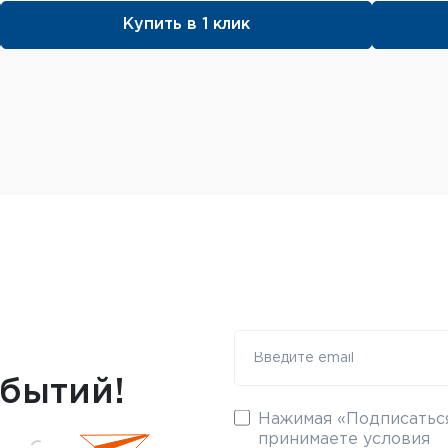
Купить в 1 клик
обытий!
Нажимая «Подписаться
принимаете условия