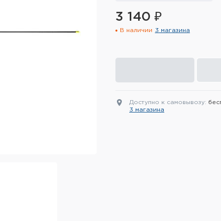
3 140 ₽
В наличии
3 магазина
Доступно к самовывозу:
бес
3 магазина