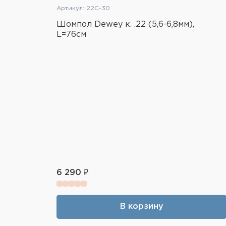
Артикул: 22C-30
Шомпол Dewey к. .22 (5,6-6,8мм),
L=76см
6 290 ₽
В корзину