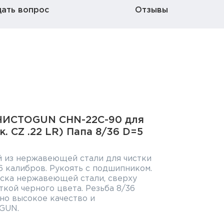
дать вопрос
Отзывы
ЧИСТОGUN CHN-22C-90 для
ск. CZ .22 LR) Папа 8/36 D=5
 из нержавеющей стали для чистки
26 калибров. Рукоять с подшипником.
уска нержавеющей стали, сверху
кой черного цвета. Резьба 8/36
чно высокое качество и
GUN.