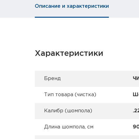
Описание и характеристики
Характеристики
Брeнд
Ч
Тип товара (чистка)
Ш
Калибр (шомпола)
.2
Длина шомпола, см
9