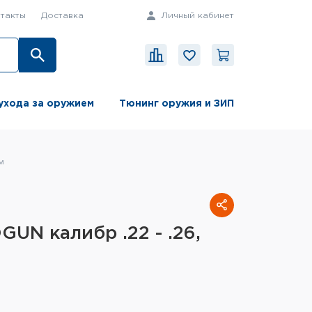
такты
Доставка
Личный кабинет
ухода за оружием
Тюнинг оружия и ЗИП
м
N калибр .22 - .26,