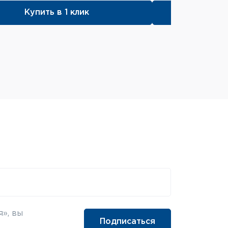
Купить в 1 клик
», вы