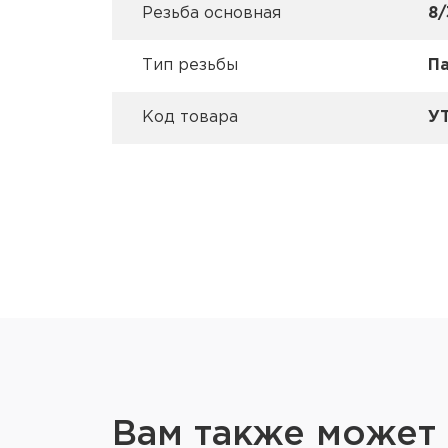
Резьба основная
8/
Тип резьбы
П
Код товара
У
Вам также может