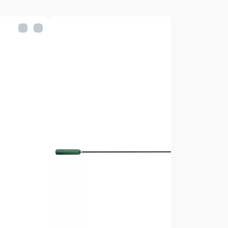
Сталь в оплётке
Красный
Без упаковки
295 гр.