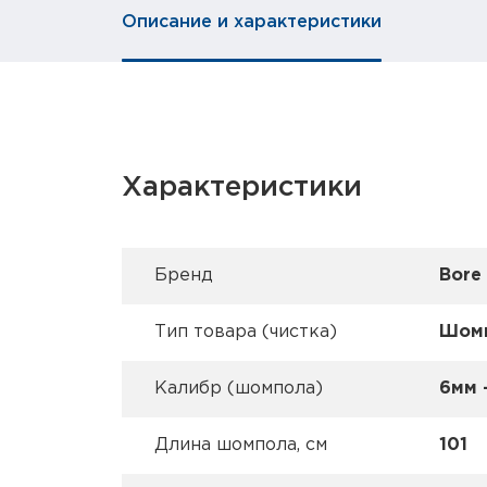
Описание и характеристики
Характеристики
Брeнд
Bore
Тип товара (чистка)
Шом
Калибр (шомпола)
6мм -
Длина шомпола, см
101