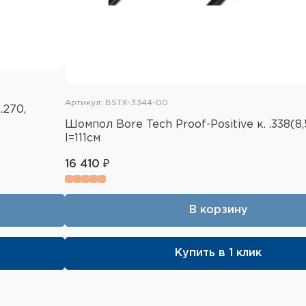
Артикул: BSTX-3344-00
.270,
Шомпол Bore Tech Proof-Positive к. .338(8,
l=111см
16 410 ₽
В корзину
Купить в 1 клик