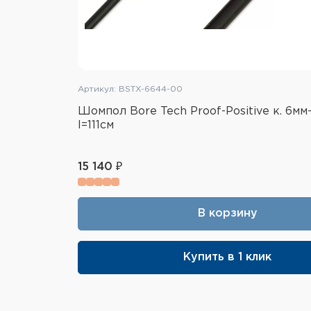
Артикул: BSTX-6644-00
Шомпол Bore Tech Proof-Positive к. 6мм-
l=111см
15 140 ₽
В корзину
Купить в 1 клик