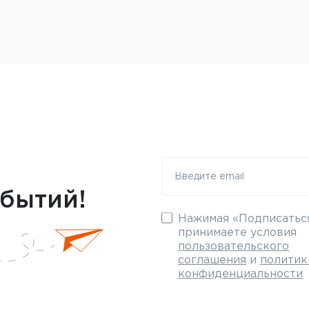
обытий!
Нажимая «Подписаться
принимаете условия
пользовательского
соглашения
и
политик
конфиденциальности