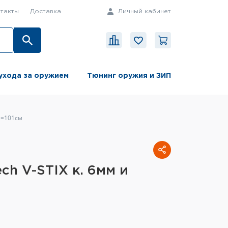
такты
Доставка
Личный кабинет
ухода за оружием
Тюнинг оружия и ЗИП
 l=101см
ch V-STIX к. 6мм и