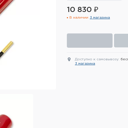
10 830 ₽
В наличии
3 магазина
Доступно к самовывозу:
бес
3 магазина