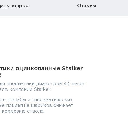
дать вопрос
Отзывы
тики оцинкованные Stalker
)
я пневматики диаметром 4,5 мм от
ля, компании Stalker.
я стрельбы из пневматических
ые покрытие шариков снижает
 коррозию ствола.