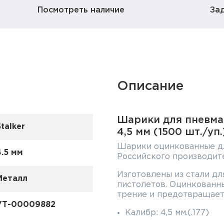
Посмотреть наличие
За
Описание
Шарики для пневма
Stalker
4,5 мм (1500 шт./уп.
Шарики оцинкованные дл
4.5 мм
Российского производите
Изготовлены из стали дл
Металл
пистолетов. Оцинкованн
трение и предотвращает
УТ-00009882
Калибр: 4,5 мм.(.177)