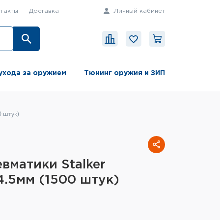
такты
Доставка
Личный кабинет
ухода за оружием
Тюнинг оружия и ЗИП
 штук)
вматики Stalker
.5мм (1500 штук)