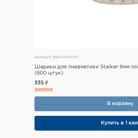
Артикул: BB620600ST
Шарики для пневматики Stalker 6мм пл
(600 штук)
335 ₽
В корзину
Купить в 1 кли