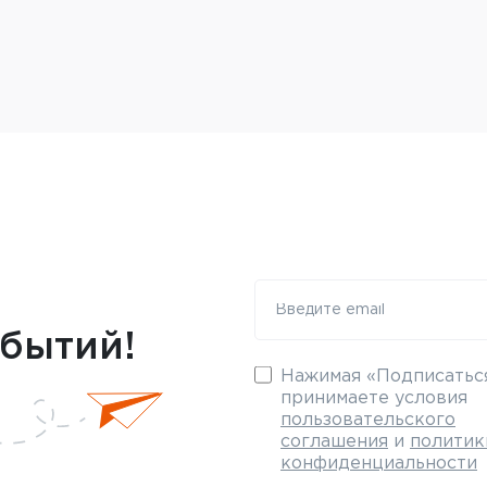
обытий!
Нажимая «Подписаться
принимаете условия
пользовательского
соглашения
и
политик
конфиденциальности