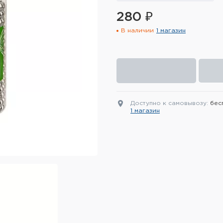
280 ₽
В наличии
1 магазин
Доступно к самовывозу:
бес
1 магазин