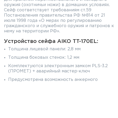
оружия (охотничьи ножи) в домашних условиях.
Сейф соответствует требованиям ст.59
Постановления правительства РФ №814 от 21
июля 1998 года «О мерах по регулированию
гражданского и служебного оружия и патронов к
нему на территории РФ».
Устройство сейфа AIKO TT-170EL:
Толщина лицевой панели: 2,8 мм
Толщина боковых стенок: 1,2 мм
Комплектуются электронным замком PLS-3.2
(ПРОМЕТ) + аварийный мастер-ключ
Предусмотрена возможность анкерного
крепления к полу и стене
Характеристики сейфа AIKO TT-170EL:
Размеры внешние (ВхШхГ): 170x260x230 мм
Размеры внутренние (ВхШхГ): 168x258x185 мм