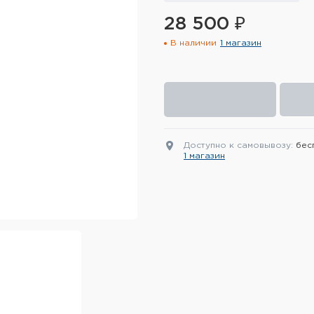
28 500 ₽
В наличии
1 магазин
Доступно к самовывозу:
бес
1 магазин