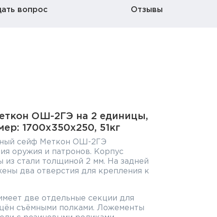
дать вопрос
Отзывы
ткон ОШ-2ГЭ на 2 единицы,
мер: 1700x350x250, 51кг
ный сейф Меткон ОШ-2ГЭ
ия оружия и патронов. Корпус
 из стали толщиной 2 мм. На задней
жены два отверстия для крепления к
имеет две отдельные секции для
ащён съёмными полками. Ложементы