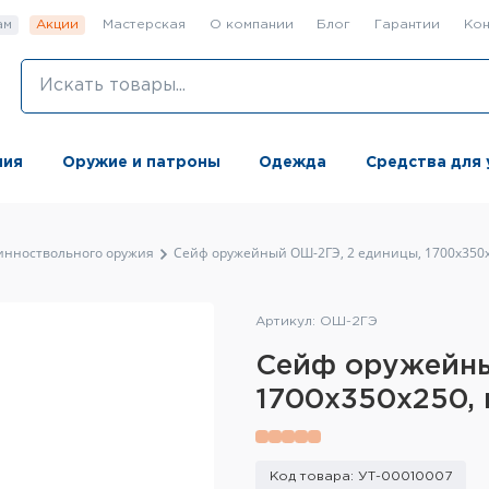
ам
Акции
Мастерская
О компании
Блог
Гарантии
Кон
ния
Оружие и патроны
Одежда
Средства для 
инноствольного оружия
Сейф оружейный ОШ-2ГЭ, 2 единицы, 1700x350x
Артикул: ОШ-2ГЭ
Сейф оружейны
1700x350x250, 
Код товара: УТ-00010007