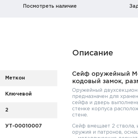
Посмотреть наличие
За
Описание
Сейф оружейный Ме
Меткон
кодовый замок, раз
Оружейный двухсекцион
Ключевой
предназначен для хранен
сейфа и дверь выполнены
стенке корпуса располо
2
стене.
УТ-00010007
Сейф вмещает 2 ствола, 
оружия и патронов, осн