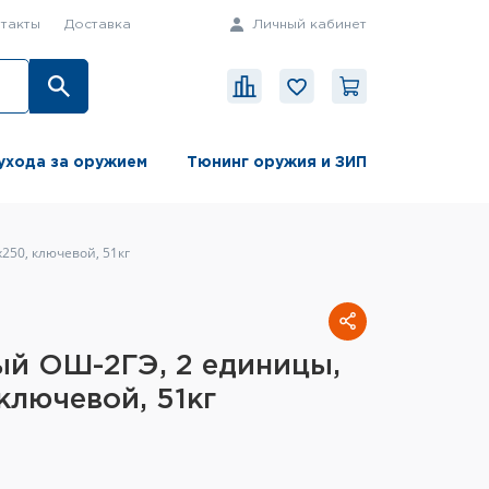
такты
Доставка
Личный кабинет
ухода за оружием
Тюнинг оружия и ЗИП
250, ключевой, 51кг
й ОШ-2ГЭ, 2 единицы,
ключевой, 51кг