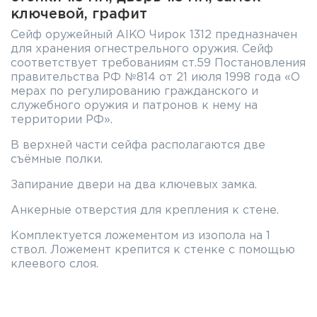
ключевой, графит
Сейф оружейный AIKO Чирок 1312 предназначен
для хранения огнестрельного оружия. Сейф
соответствует требованиям ст.59 Постановления
правительства РФ №814 от 21 июля 1998 года «О
мерах по регулированию гражданского и
служебного оружия и патронов к нему на
территории РФ».
В верхней части сейфа располагаются две
съёмные полки.
Запирание двери на два ключевых замка.
Анкерные отверстия для крепления к стене.
Комплектуется ложементом из изопола на 1
ствол. Ложемент крепится к стенке с помощью
клеевого слоя.
Характеристики сейфа AIKO Чирок
1312: