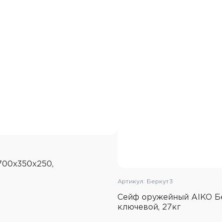
700x350x250,
Артикул: Беркут3
Сейф оружейный AIKO Бе
ключевой, 27кг