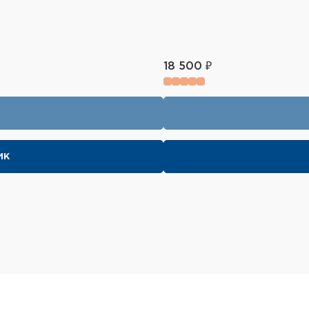
18 500 ₽
ик