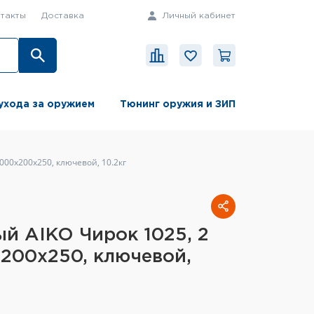
такты
Доставка
Личный кабинет
ухода за оружием
Тюнинг оружия и ЗИП
000x200x250, ключевой, 10.2кг
й AIKO Чирок 1025, 2
200x250, ключевой,