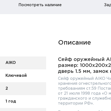
Посмотреть наличие
За
Описание
Сейф оружейный AI
AIKO
размер: 1000x200x250
дверь 1.5 мм, замок
Ключевой
Сейф оружейный AIKO Чи
хранения огнестрельного
2
требованиям ст.59 Пост
от 21 июля 1998 года «О
гражданского и служебно
1 год
территории РФ».