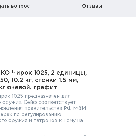
дать вопрос
Отзывы
KO Чирок 1025, 2 единицы,
, 10.2 кг, стенки 1.5 мм,
 ключевой, графит
рок 1025 предназначен для
 оружия. Сейф соответствует
ановления правительства РФ №814
 мерах по регулированию
го оружия и патронов к нему на