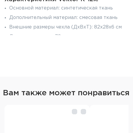
Основной материал: синтетическая ткань
Дополнительный материал: смесовая ткань
Внешние размеры чехла (ДхВхТ): 82х28х6 см
Длина оружия: до 78 см
Цвет: зелёный
Вам также может понравиться