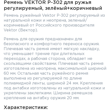
Ремень VEKTOR Р-302 для ружья
регулируемый, зелёный+коричневый
Ремень ружейный Vektor Р-302 регулируемый из
натуральной кожи и неопрена, зеленый/
коричневый от Российского производителя
Vektor (Вектор).
Ремень для оружия предназначен для
безопасного и комфортного переноса оружия.
Плечевая часть ремня имеет мягкую накладку,
что уменьшает трение при длительных
переходах, а рабочая сторона, обладает не
скользящими свойствами. Плечевая часть ремня
изготовлена из неопрена, максимальной шириной
60 мм. Остальная часть ружейного ремня
выполнена из регулируемой по длине
полиамидной ленты, шириной 24 мм. Крепления
под антабки изготовлены из натуральной кожи и
укреплены заклепками. Ширина ремешков
крепления на антабку оружия 20 мм.
Характеристики: