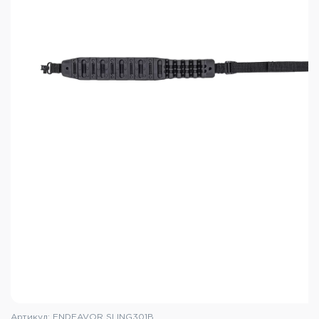
Артикул: ENDEAVOR SLING301B