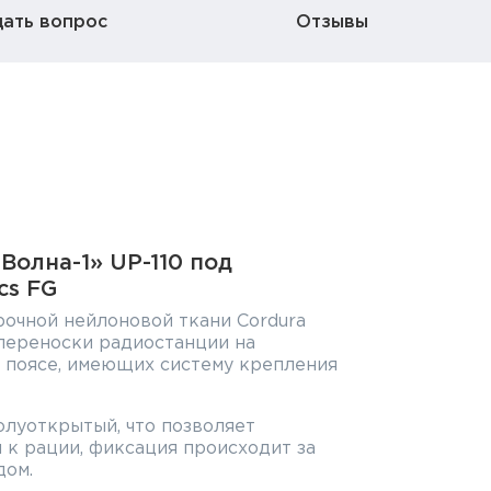
дать вопрос
Отзывы
Волна-1» UP-110 под
cs FG
очной нейлоновой ткани Cordura
 переноски радиостанции на
 поясе, имеющих систему крепления
полуоткрытый, что позволяет
 к рации, фиксация происходит за
дом.