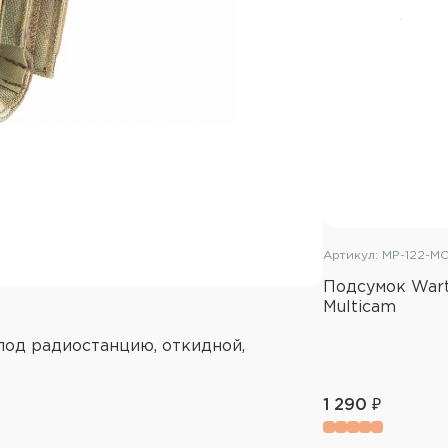
Артикул: MP-122-M
Подсумок Wart
Multicam
под радиостанцию, откидной,
1 290 ₽