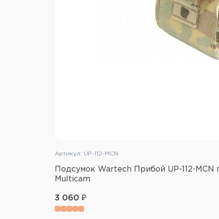
Артикул: UP-112-MCN
Подсумок Wartech Прибой UP-112-MCN 
Multicam
3 060 ₽