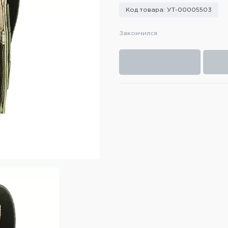
Код товара: УТ-00005503
Закончился