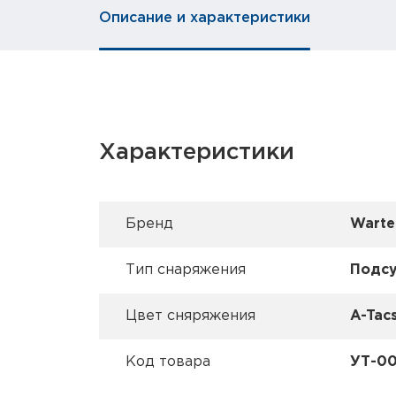
Описание и характеристики
Характеристики
Брeнд
Warte
Тип снаряжения
Подсу
Цвет сняряжения
A-Tac
Код товара
УТ-0