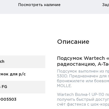
Посмотреть наличие
За
Описание
Подсумок Wartech «
ch
радиостанцию, A-Ta
Подсумок выполнен из пр
мок для р/с
530D. Предназначен для
бронежилете или боевом
MOLLE.
s FG
Wartech Волна-1 UP-110 
0005503
получить быстрый доступ
счёт фастекса с шок-кор