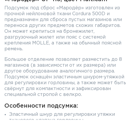
Подсумок под сброс «Мародёр» изготовлен из
прочной нейлоновой ткани Cordura 500D и
предназначен для сброса пустых магазинов или
переноса других предметов схожих габаритов.
Он может крепиться на бронежилет,
разгрузочный жилет или пояс с системой
крепления MOLLE, а также на обычный поясной
ремень.
Большое отделение позволяет разместить до 8
магазинов (в зависимости от их размера) или
другое оборудование аналогичного размера.
Подсумок оснащён эластичным шнуром-утяжкой
для регулировки горловины, а также может быть
свёрнут для компактности и зафиксирован
специальной стропой с велкро.
Особенности подсумка:
Эластичный шнур для регулировки утяжки
тканевого клапана горловины.
Возможность сворачивания и фиксации с