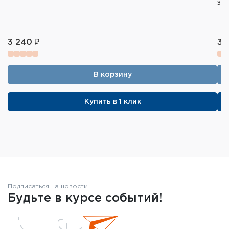
за
3 240 ₽
3 
В корзину
Купить в 1 клик
Подписаться на новости
Будьте в курсе событий!