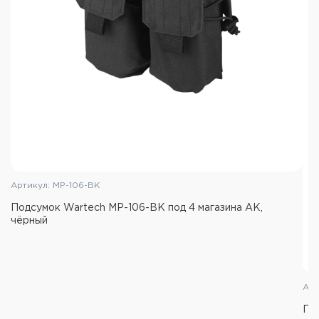
Артикул: MP-106-BK
Подсумок Wartech MP-106-BK под 4 магазина АК,
чёрный
Арт
По