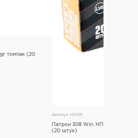
gr томпак (20
Артикул: НПЗ25
Патрон 308 Win. НПЗ Повышенной
(20 штук)