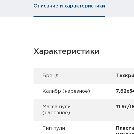
Описание и характеристики
Характеристики
Брeнд
Техкр
Калибр (нарезное)
7.62х5
Масса пули
11.9г/1
(нарезное)
Тип пули
Пласт