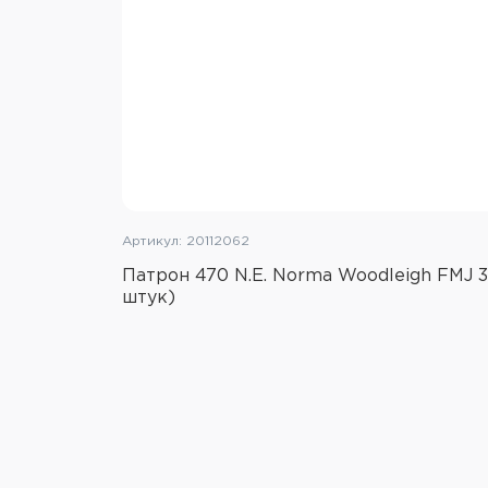
Артикул: 20112062
Патрон 470 N.E. Norma Woodleigh FMJ 3
штук)