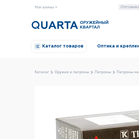
Оптовик
Магазины
Каталог товаров
Оптика и крепле
Каталог
Оружие и патроны
Патроны
Патроны на