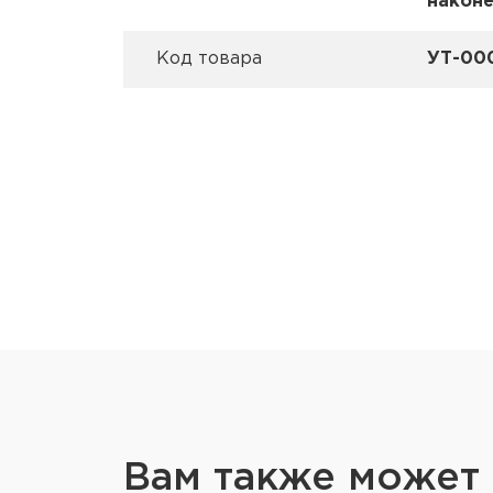
након
Код товара
УТ-00
Вам также может