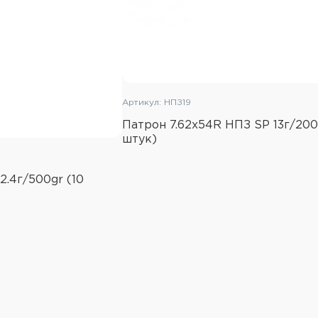
Артикул: НПЗ19
Патрон 7.62x54R НПЗ SP 13г/200
штук)
2.4г/500gr (10