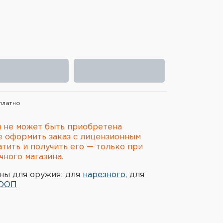
платно
 не может быть приобретена
е оформить заказ с лицензионным
атить и получить его — только при
ного магазина.
ны для оружия: для
нарезного
, для
ООП