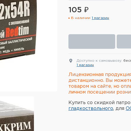
105 ₽
В наличии
1 магазин
Доступно к самовывозу:
бес
1 магазин
Лицензионная продукция
дистанционно. Вы может
товаром на сайте, но опл
личном посещении рознич
Купить со скидкой патро
гладкоствольного
, для
О