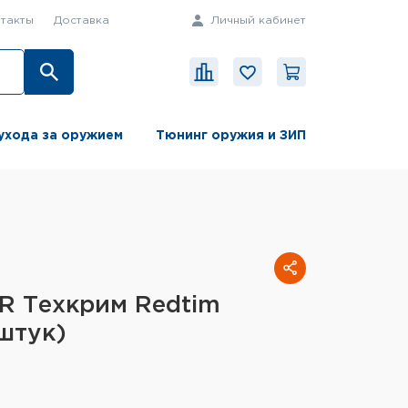
такты
Доставка
Личный кабинет
ухода за оружием
Тюнинг оружия и ЗИП
R Техкрим Redtim
 штук)