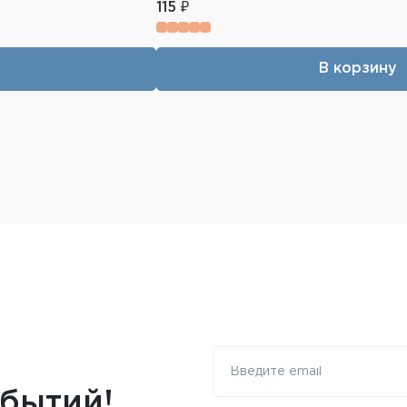
115 ₽
В корзину
обытий!