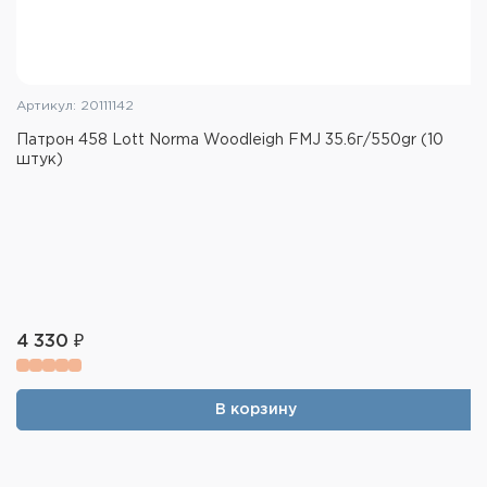
Артикул: 20111142
Патрон 458 Lott Norma Woodleigh FMJ 35.6г/550gr (10
штук)
4 330 ₽
В корзину