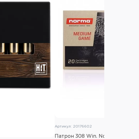
Артикул: 20176602
Патрон 308 Win. Norma Vulkan 11