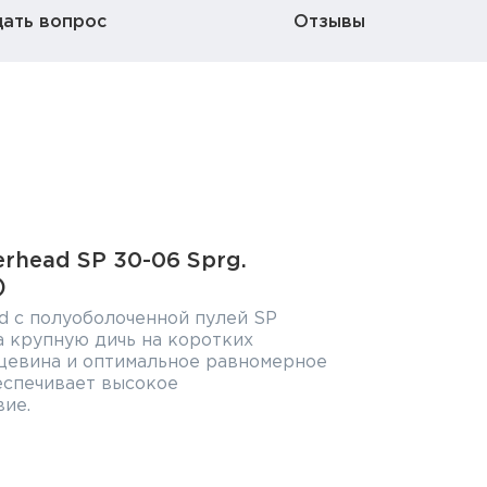
дать вопрос
Отзывы
rhead SP 30-06 Sprg.
)
 с полуоболоченной пулей SP
а крупную дичь на коротких
дцевина и оптимальное равномерное
еспечивает высокое
ие.