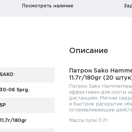
Посмотреть наличие
За
Описание
Патрон Sako Hamme
SAKO
11.7г/180gr (20 штук
Патрон Sako Hammerhead
30-06 Sprg.
эффективен для охоты н
дистанциях. Мягкая сер
и быстрое раскрытие об
SP
останавливающее действ
11.7г/180gr
Масса пули 11,7г.