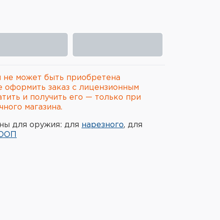
 не может быть приобретена
е оформить заказ с лицензионным
атить и получить его — только при
ного магазина.
ны для оружия: для
нарезного
, для
ООП