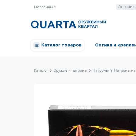
Оптовик
Магазины
Каталог товаров
Оптика и крепле
Каталог
Оружие и патроны
Патроны
Патроны на