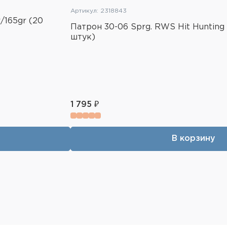
Артикул: 2318843
/165gr (20
Патрон 30-06 Sprg. RWS Hit Hunting 
штук)
1 795 ₽
В корзину