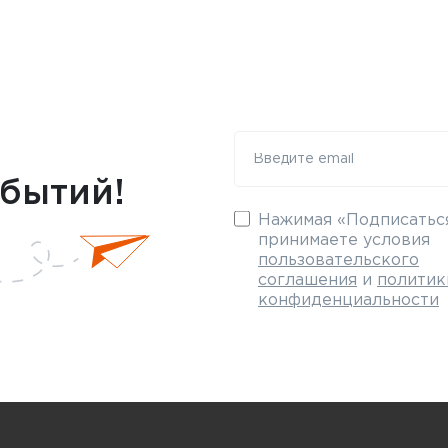
обытий!
Нажимая «Подписаться
принимаете условия
пользовательского
соглашения
и
политик
конфиденциальности