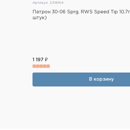
Артикул: 2318164
Патрон 30-06 Sprg. RWS Speed Tip 10.7г
штук)
1 197 ₽
В корзину