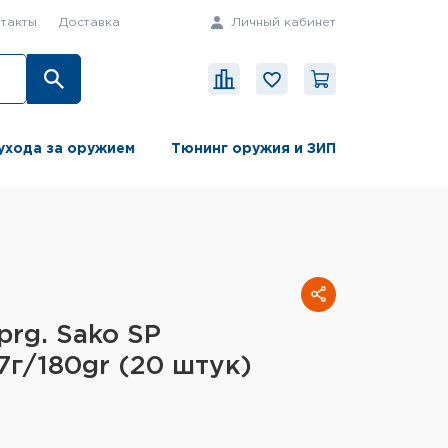
такты
Доставка
Личный кабинет
ухода за оружием
Тюнинг оружия и ЗИП
prg. Sako SP
7г/180gr (20 штук)