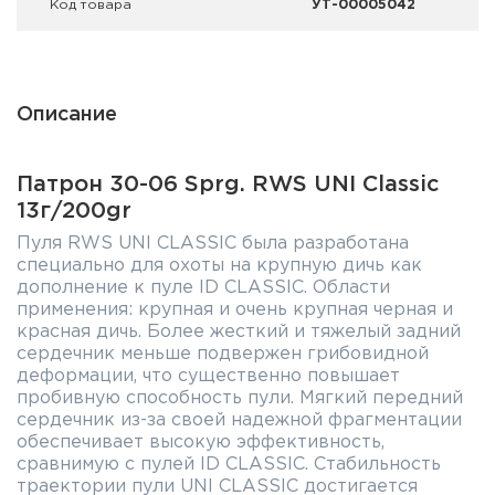
Код товара
УТ-00005042
Описание
Патрон 30-06 Sprg. RWS UNI Classic
13г/200gr
Пуля RWS UNI CLASSIC была разработана
специально для охоты на крупную дичь как
дополнение к пуле ID CLASSIC. Области
применения: крупная и очень крупная черная и
красная дичь. Более жесткий и тяжелый задний
сердечник меньше подвержен грибовидной
деформации, что существенно повышает
пробивную способность пули. Мягкий передний
сердечник из-за своей надежной фрагментации
обеспечивает высокую эффективность,
сравнимую с пулей ID CLASSIC. Стабильность
траектории пули UNI CLASSIC достигается