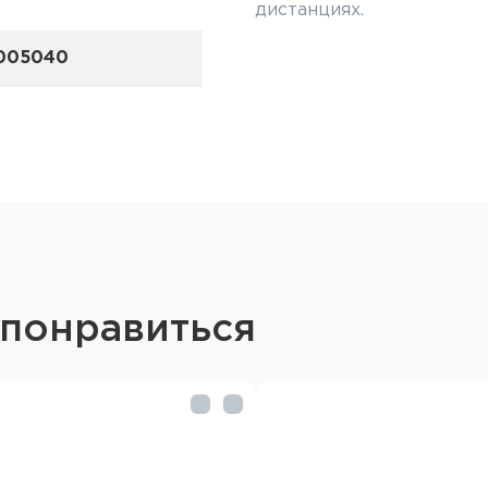
дистанциях.
005040
 понравиться