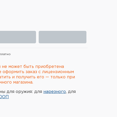
платно
 не может быть приобретена
е оформить заказ с лицензионным
атить и получить его — только при
ного магазина.
ны для оружия: для
нарезного
, для
ООП