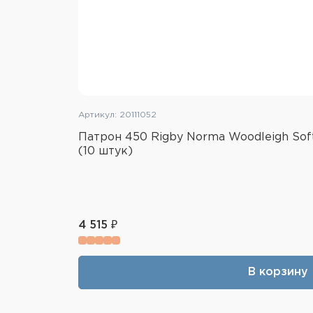
Артикул: 20111052
Патрон 450 Rigby Norma Woodleigh Soft
(10 штук)
4 515 ₽
В корзину