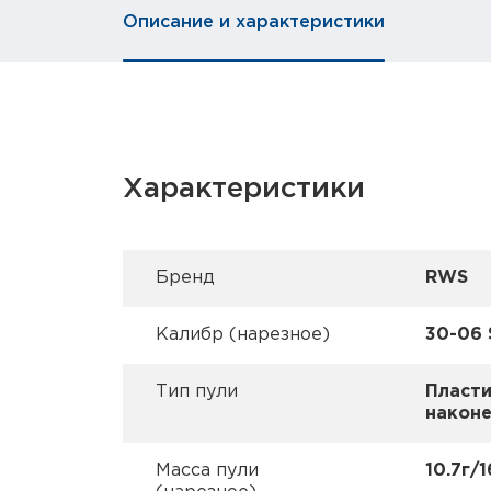
Описание и характеристики
Характеристики
Брeнд
RWS
Калибр (нарезное)
30-06 
Тип пули
Пласт
након
Масса пули
10.7г/