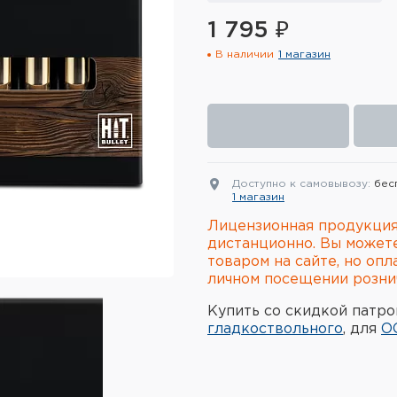
1 795 ₽
В наличии
1 магазин
Доступно к самовывозу:
бес
1 магазин
Лицензионная продукция
дистанционно. Вы может
товаром на сайте, но опл
личном посещении рознич
Купить со скидкой патро
гладкоствольного
, для
О