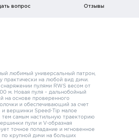
дать вопрос
Отзывы
самый любимый универсальный патрон,
 практически на любой вид дичи.
 снаряжении пулями RWS весом от
 300 м. Новая пуля – дальнобойный
ый на основе проверенного
олочки и обеспечивающий за счет
 и вершинки Speed-Tip малое
и тем самым настильную траекторию
вершинки пули и V-образная
рует точное попадание и мгновенное
 по крупной дичи на больших