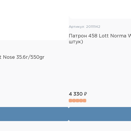
Артикул: 20111142
Патрон 458 Lott Norma W
штук)
 Nose 35.6г/550gr
4 330 ₽