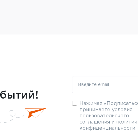
обытий!
Нажимая «Подписаться
принимаете условия
пользовательского
соглашения
и
политик
конфиденциальности