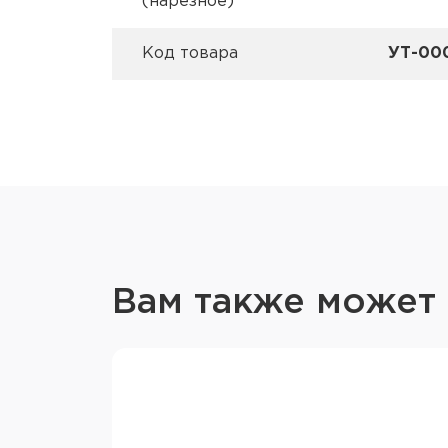
(нарезное)
Код товара
УТ-00
Вам также может