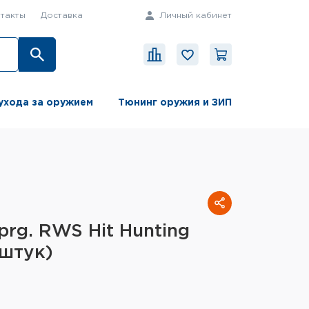
такты
Доставка
Личный кабинет
ухода за оружием
Тюнинг оружия и ЗИП
prg. RWS Hit Hunting
 штук)