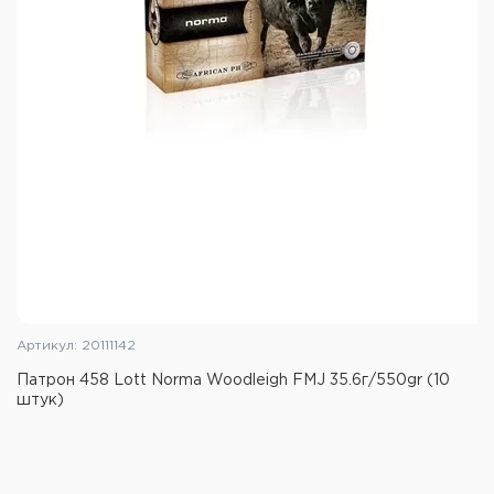
Артикул: 20111142
Патрон 458 Lott Norma Woodleigh FMJ 35.6г/550gr (10
штук)