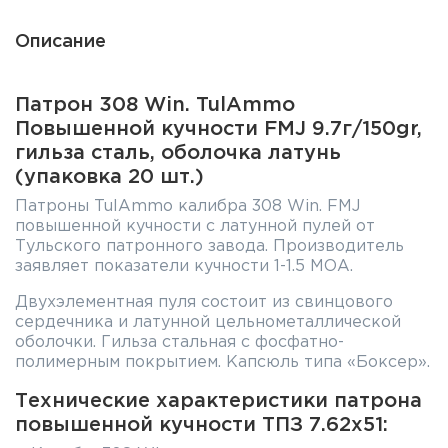
Описание
Патрон 308 Win. TulAmmo
Повышенной кучности FMJ 9.7г/150gr,
гильза сталь, оболочка латунь
(упаковка 20 шт.)
Патроны TulAmmo калибра 308 Win. FMJ
повышенной кучности с латунной пулей от
Тульского патронного завода. Производитель
заявляет показатели кучности 1-1.5 МОА.
Двухэлементная пуля состоит из свинцового
сердечника и латунной цельнометаллической
оболочки. Гильза стальная с фосфатно-
полимерным покрытием. Капсюль типа «Боксер».
Технические характеристики патрона
повышенной кучности ТПЗ 7.62x51: