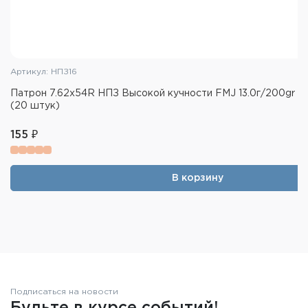
Артикул: НПЗ16
Патрон 7.62x54R НПЗ Высокой кучности FMJ 13.0г/200gr т
(20 штук)
155 ₽
В корзину
Подписаться на новости