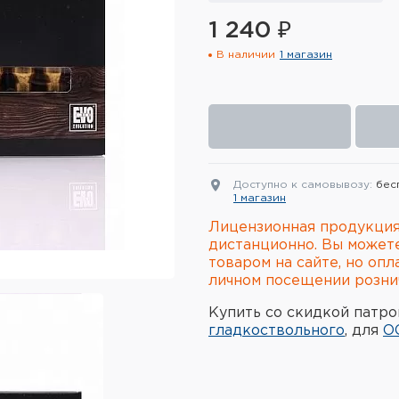
1 240 ₽
В наличии
1 магазин
Доступно к самовывозу:
бес
1 магазин
Лицензионная продукция
дистанционно. Вы может
товаром на сайте, но опл
личном посещении рознич
Купить со скидкой патро
гладкоствольного
, для
О