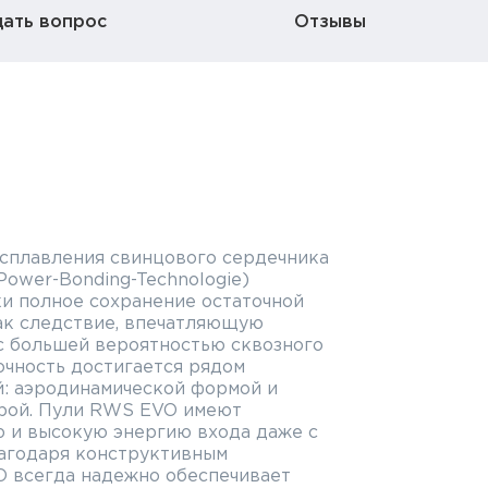
дать вопрос
Отзывы
 сплавления свинцового сердечника
Power-Bonding-Technologie)
и полное сохранение остаточной
как следствие, впечатляющую
с большей вероятностью сквозного
очность достигается рядом
: аэродинамической формой и
рой. Пули RWS EVO имеют
 и высокую энергию входа даже с
лагодаря конструктивным
 всегда надежно обеспечивает