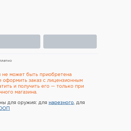
платно
 не может быть приобретена
е оформить заказ с лицензионным
атить и получить его — только при
ного магазина.
ны для оружия: для
нарезного
, для
ООП