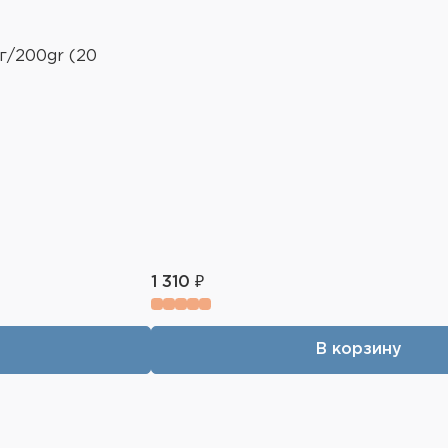
0г/200gr (20
1 310 ₽
В корзину