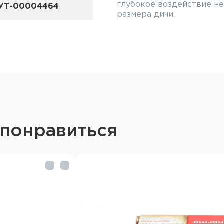
глубокое воздействие не
УТ-00004464
размера дичи.
 понравиться