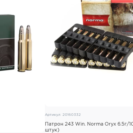
Артикул: 20160332
Патрон 243 Win. Norma Oryx 6.5г/1
штук)