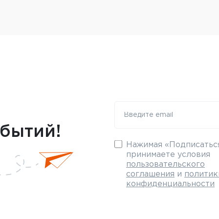
обытий!
Нажимая «Подписаться
принимаете условия
пользовательского
соглашения
и
политик
конфиденциальности