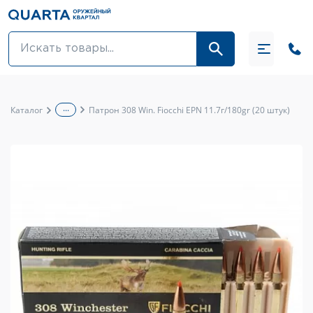
Оптовикам
Акции
...
Каталог
Патрон 308 Win. Fiocchi EPN 11.7г/180gr (20 штук)
Оптика и крепления
Оружие и патроны
Одежда
Средства для ухода за оружием
Тюнинг оружия и ЗИП
Обувь