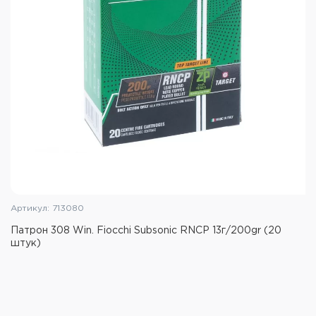
Артикул: 713080
Патрон 308 Win. Fiocchi Subsonic RNCP 13г/200gr (20
штук)