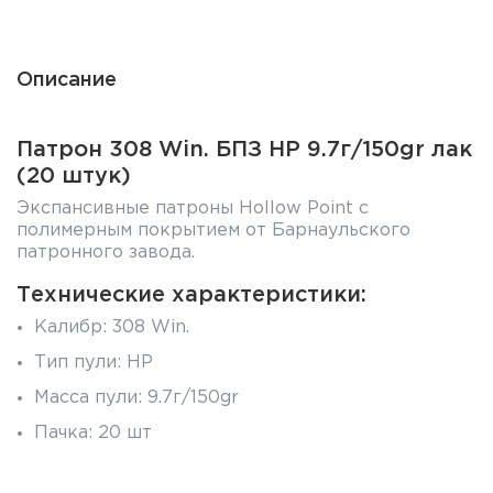
Описание
Патрон 308 Win. БПЗ HP 9.7г/150gr лак
(20 штук)
Экспансивные патроны Hollow Point с
полимерным покрытием от Барнаульского
патронного завода.
Технические характеристики:
Калибр: 308 Win.
Тип пули: HP
Масса пули: 9.7г/150gr
Пачка: 20 шт