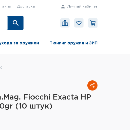
такты
Доставка
Личный кабинет
ухода за оружием
Тюнинг оружия и ЗИП
к)
.Mag. Fiocchi Exacta HP
0gr (10 штук)