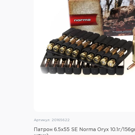
Артикул: 20165622
Патрон 6.5x55 SE Norma Oryx 10.1г/156g