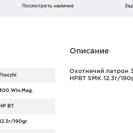
Посмотреть наличие
За
Описание
Охотничий патрон 3
Fiocchi
HPBT SMK 12.3г/190
300 Win.Mag.
HP BT
12.3г/190gr