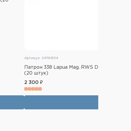
 (20
Артикул: 24116804
Патрон 338 Lapua Mag. RWS DN Target Elit P
(20 штук)
2 300 ₽
В корзину