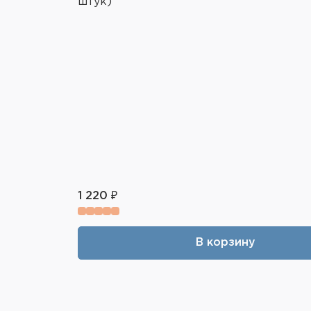
штук)
1 220 ₽
В корзину