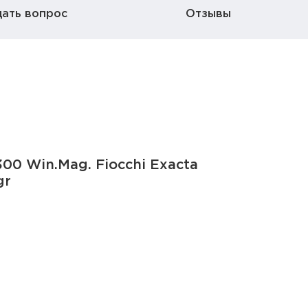
дать вопрос
Отзывы
00 Win.Mag. Fiocchi Exacta
gr