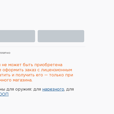
платно
 не может быть приобретена
е оформить заказ с лицензионным
атить и получить его — только при
ного магазина.
ны для оружия: для
нарезного
, для
ООП