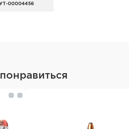
УТ-00004456
 понравиться