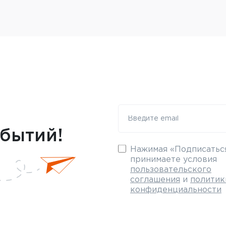
обытий!
Нажимая «Подписаться
принимаете условия
пользовательского
соглашения
и
политик
конфиденциальности