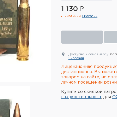
1 130 ₽
В наличии
1 магазин
Доступно к самовывозу:
бес
1 магазин
Лицензионная продукция
дистанционно. Вы может
товаром на сайте, но опл
личном посещении рознич
Купить со скидкой патро
гладкоствольного
, для
О