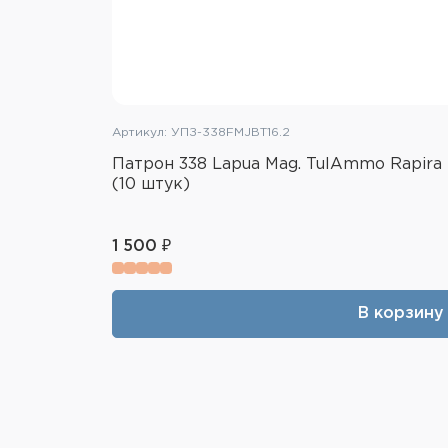
Артикул: УПЗ-338FMJBT16.2
Патрон 338 Lapua Mag. TulAmmo Rapira 
(10 штук)
1 500 ₽
В корзину