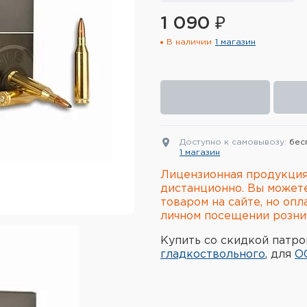
1 090 ₽
В наличии
1 магазин
Доступно к самовывозу:
бес
1 магазин
Лицензионная продукция
дистанционно. Вы может
товаром на сайте, но опл
личном посещении рознич
Купить со скидкой патро
гладкоствольного
, для
О