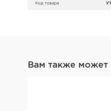
Код товара
У
Вам также может