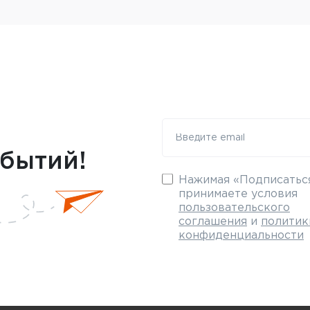
обытий!
Нажимая «Подписаться
принимаете условия
пользовательского
соглашения
и
политик
конфиденциальности