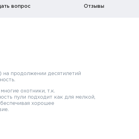
дать вопрос
Отзывы
M) на продолжении десятилетий
ность.
многие охотники, т.к.
сть пули подходит как для мелкой,
 обеспечивая хорошее
ие.