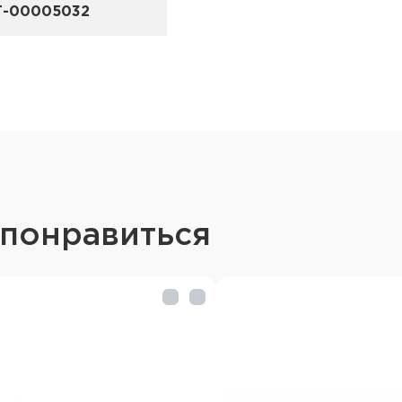
Т-00005032
 понравиться