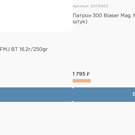
Артикул: 20175862
Патрон 300 Blaser Mag. 
штук)
FMJ BT 16.2г/250gr
1 795 ₽