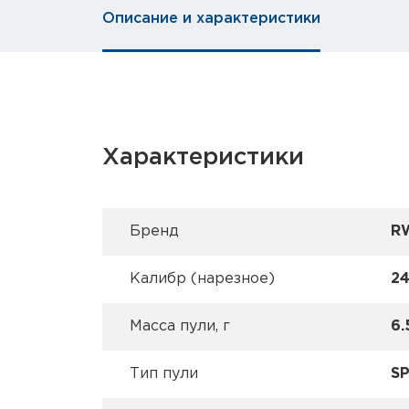
Описание и характеристики
Характеристики
Брeнд
R
Калибр (нарезное)
24
Масса пули, г
6.
Тип пули
S