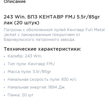
Описание
243 Win. БПЗ КЕНТАВР FMJ 5.5г/85gr
лак (20 штук)
Патроны с оболоченной пулей Кентавр Full Metal
Jacket с лакированным покрытием от
Барнаульского патронного завода.
Технические характеристики:
Калибр: 243 Win.
Тип пули: Кентавр FMJ
Масса пули: 5.5г/85gr
Начальная скорость пули: 830 м/с
Начальная энергия: 1894 Дж
Пачка: 20 шт