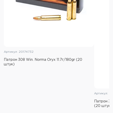
Артикул: 20174732
Патрон 308 Win. Norma Oryx 11.7г/180gr (20
штук)
Артикул: Б
Патрон 30-
(20 штук)