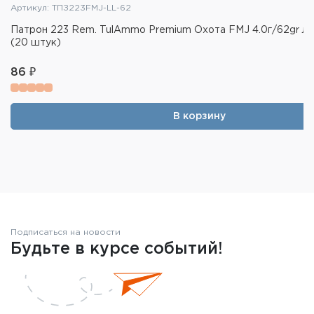
Артикул: ТПЗ223FMJ-LL-62
Патрон 223 Rem. TulAmmo Premium Охота FMJ 4.0г/62gr ла
(20 штук)
86 ₽
В корзину
Подписаться на новости
Будьте в курсе событий!