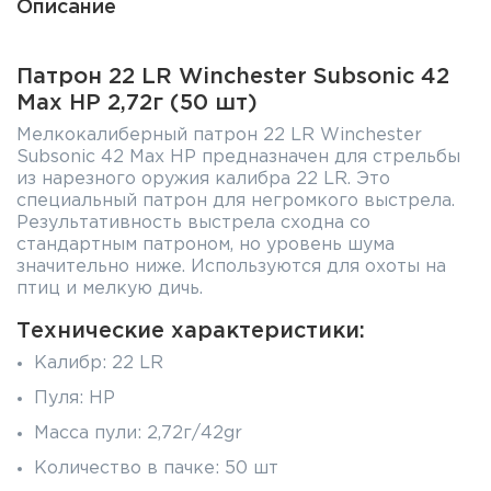
Описание
Патрон 22 LR Winchester Subsonic 42
Max HP 2,72г (50 шт)
Мелкокалиберный патрон 22 LR Winchester
Subsonic 42 Max HP предназначен для стрельбы
из нарезного оружия калибра 22 LR. Это
специальный патрон для негромкого выстрела.
Результативность выстрела сходна со
стандартным патроном, но уровень шума
значительно ниже. Используются для охоты на
птиц и мелкую дичь.
Технические характеристики:
Калибр: 22 LR
Пуля: HP
Масса пули: 2,72г/42gr
Количество в пачке: 50 шт