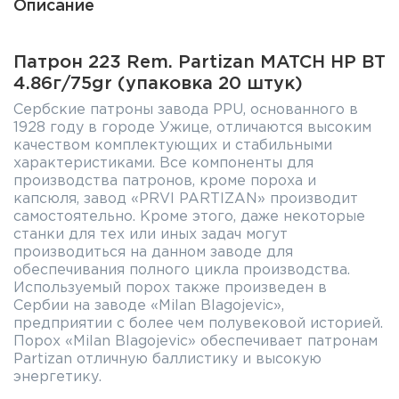
Описание
Патрон 223 Rem. Partizan MATCH HP BT
4.86г/75gr (упаковка 20 штук)
Сербские патроны завода PPU, основанного в
1928 году в городе Ужице, отличаются высоким
качеством комплектующих и стабильными
характеристиками. Все компоненты для
производства патронов, кроме пороха и
капсюля, завод «PRVI PARTIZAN» производит
самостоятельно. Кроме этого, даже некоторые
станки для тех или иных задач могут
производиться на данном заводе для
обеспечивания полного цикла производства.
Используемый порох также произведен в
Сербии на заводе «Milan Blagojevic»,
предприятии с более чем полувековой историей.
Порох «Milan Blagojevic» обеспечивает патронам
Partizan отличную баллистику и высокую
энергетику.