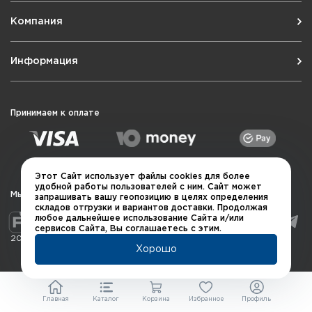
Компания
Информация
Принимаем к оплате
Этот Сайт использует файлы cookies для более
удобной работы пользователей с ним. Сайт может
Мы в социальных сетях
запрашивать вашу геопозицию в целях определения
складов отгрузки и вариантов доставки. Продолжая
любое дальнейшее использование Сайта и/или
сервисов Сайта, Вы соглашаетесь с этим.
2026 © QUARTA "Оружейный квартал"
Хорошо
Главная
Каталог
Корзина
Избранное
Профиль