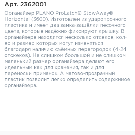
Арт. 2362001
Органайзер PLANO ProLatch® StowAway®
Horizontal (3600). Изготовлен из ударопрочного
пластика и имеет два замка-защёлки песочного
цвета, которые надёжно фиксируют крышку. В
органайзере находятся несколько отсеков, кол-
во и размер которых могут изменяться
благодаря наличию съёмных перегородок (4-24
отскеков). Не слишком боольшой и не слишком
маленький размер органайзера делают его
идеальным как для хранения, так и для
переноски приманок. А матово-прозрачный
пластик позволит легко определить содержимое
органайзера.