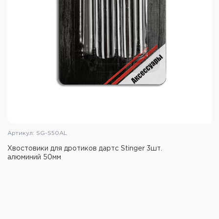
Артикул: SG-S50AL
Хвостовики для дротиков дартс Stinger 3шт.
алюминий 50мм