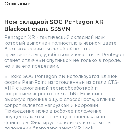
Описание
Нож складной SOG Pentagon XR
Blackout сталь S35VN
Pentagon XR - тактический складной нож,
который выполнен полностью в чёрном цвете.
Этот нож славится своей лёгкостью,
практичностью, удобством и качеством. Pentagon
станет отличным спутником не только в городе,
но и за его пределами.
В ноже SOG Pentagon XR используется клинок
формы Pear-Point изготовленный из стали CTS-
XHP с криогенной термообработкой и
покрытием чёрного цвета TiNi. Нож имеет
высокую проникающую способность, отлично
сопротивляется нагрузкам и коррозии.
Приведение ножа в рабочее положение
осуществляется с помощью шпенька или
флиппера. Фиксируется клинок в открытом
положении благодаря замку XR Lock.