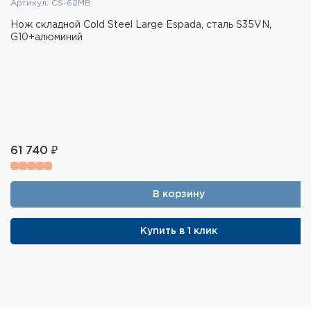
Артикул: CS-62MB
Нож складной Cold Steel Large Espada, сталь S35VN,
G10+алюминий
61 740 ₽
В корзину
Купить в 1 клик