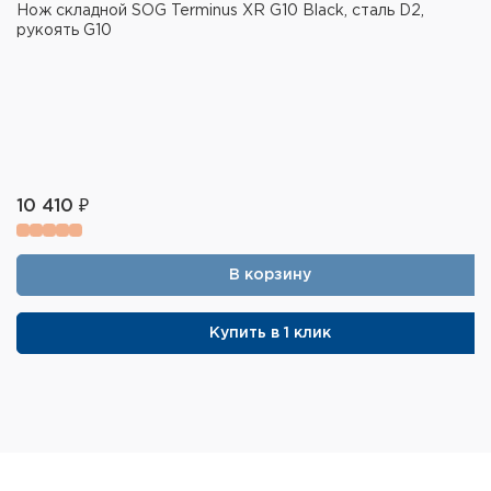
Нож складной SOG Terminus XR G10 Black, сталь D2,
рукоять G10
10 410 ₽
В корзину
Купить в 1 клик