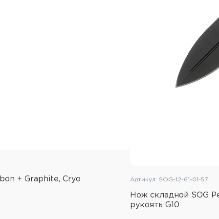
on + Graphite, Cryo
Артикул: SOG-12-61-01-57
Нож складной SOG Pen
рукоять G10