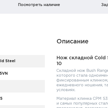
Посмотреть наличие
За
Описание
Нож складной Cold S
ld Steel
10
Складной нож Bush Range
5VN
которого стала одноимен
фиксированным клинком,
ежедневного ношения, та
условиях.
5
Материал клинка CPM S3
и самых популярных стале