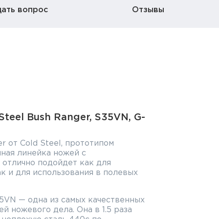
дать вопрос
Отзывы
teel Bush Ranger, S35VN, G-
r от Cold Steel, прототипом
ная линейка ножей с
 отлично подойдет как для
к и для использования в полевых
5VN — одна из самых качественных
й ножевого дела. Она в 1.5 раза