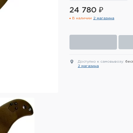
24 780 ₽
В наличии
2 магазина
Доступно к самовывозу:
бес
2 магазина