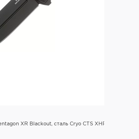
tagon XR Blackout, сталь Cryo CTS XHP,