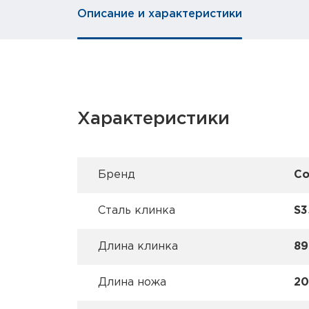
Описание и характеристики
Характеристики
Брeнд
Co
Сталь клинка
S3
Длина клинка
89
Длина ножа
20