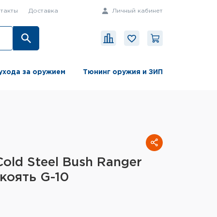
такты
Доставка
Личный кабинет
ухода за оружием
Тюнинг оружия и ЗИП
old Steel Bush Ranger
коять G-10