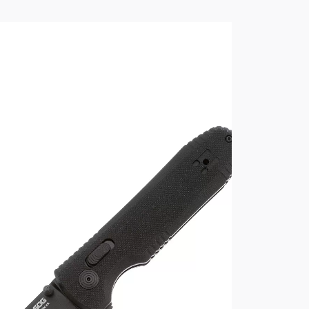
ичневая G10