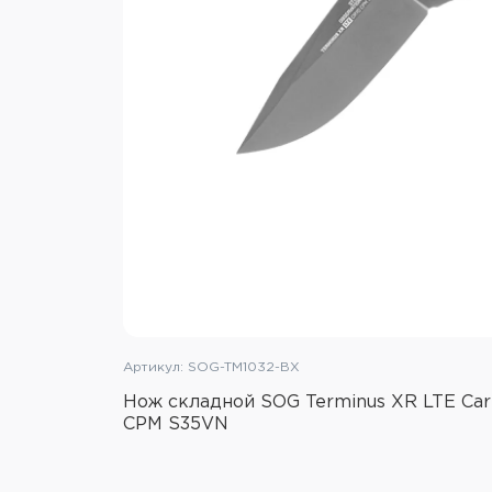
Артикул: SOG-TM1032-BX
Нож складной SOG Terminus XR LTE Carb
CPM S35VN